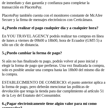
de inmediato y dan garantía y confianza para completar la
transacción en PlacetoPay.
PlacetoPay también cuenta con el monitoreo constante de McAfee
Secure y la firma de mensajes electrónicos con Certicámara.
4.¿Puedo realizar el pago cualquier día y a cualquier hora?
En YOU TRAVEL AGENCY podrás realizar tus compras en línea
de lunes a viernes de 09h00 a 18h00, hora de Ecuador (GMT-5) a
sólo un clic de distancia.
5.¿Puedo cambiar la forma de pago?
Si aún no has finalizado tu pago, podrás volver al paso inicial y
elegir la forma de pago que prefieras. Una vez finalizada la compra,
solo es posible anular una compra hasta las 18h00 del mismo día de
la compra.
ESTABLECIMIENTO DE COMERCIO: el punto anterior aplica a
la forma de pago, pero deberán mencionar las políticas de
devolución que tenga la tienda para dar cumplimiento al artículo 51
de la Ley del Estatuto del Consumidor.
6.¿Pagar electrónicamente tiene algún valor para mí como
comprador?