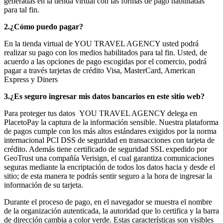
generadas en la tienda virtual con las formas de pago habilitadas
para tal fin.
2.¿Cómo puedo pagar?
En la tienda virtual de YOU TRAVEL AGENCY usted podrá
realizar su pago con los medios habilitados para tal fin. Usted, de
acuerdo a las opciones de pago escogidas por el comercio, podrá
pagar a través tarjetas de crédito Visa, MasterCard, American
Express y Diners
3.¿Es seguro ingresar mis datos bancarios en este sitio web?
Para proteger tus datos YOU TRAVEL AGENCY delega en
PlacetoPay la captura de la información sensible. Nuestra plataforma
de pagos cumple con los más altos estándares exigidos por la norma
internacional PCI DSS de seguridad en transacciones con tarjeta de
crédito. Además tiene certificado de seguridad SSL expedido por
GeoTrust una compañía Verisign, el cual garantiza comunicaciones
seguras mediante la encriptación de todos los datos hacia y desde el
sitio; de esta manera te podrás sentir seguro a la hora de ingresar la
información de su tarjeta.
Durante el proceso de pago, en el navegador se muestra el nombre
de la organización autenticada, la autoridad que lo certifica y la barra
de dirección cambia a color verde. Estas características son visibles